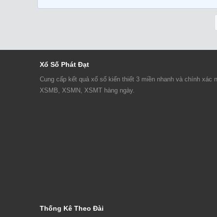
Xổ Số Phát Đạt
Cung cấp kết quả xổ số kiến thiết 3 miền nhanh và chính xác n
XSMB, XSMN, XSMT hàng ngày.
Thống Kê Theo Đài