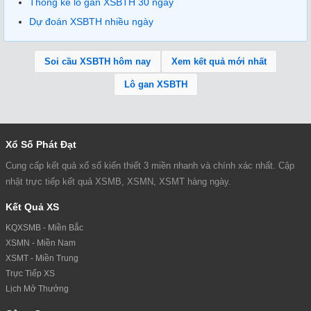
Thống kê lô gan
XSBTH
30 ngày
Dự đoán
XSBTH
nhiều ngày
Soi cầu
XSBTH
hôm nay
Xem kết quả mới nhất
Lô gan
XSBTH
Xổ Số Phát Đạt
Cung cấp kết quả xổ số kiến thiết 3 miền nhanh và chính xác nhất. Cập
nhật trực tiếp kết quả XSMB, XSMN, XSMT hàng ngày.
Kết Quả XS
KQXSMB - Miền Bắc
XSMN - Miền Nam
XSMT - Miền Trung
Trực Tiếp XS
Lịch Mở Thưởng