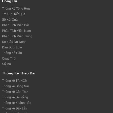
Công Cụ
Thống Kê Tổng Hợp
Tra Cứu Kết Quả
Sổ Kết Quả
Phân Tích Miền Bắc
Phân Tích Miền Nam
Phân Tích Miền Trung
Soi Cầu Dự Đoán
Đầu Đuôi Loto
Thống Kê Cầu
Quay Thử
Sổ Mơ
Thống Kê Theo Đài
Thống kê TP. HCM
Thống kê Đồng Nai
Thống kê Cần Thơ
Thống kê Đà Nẵng
Thống kê Khánh Hòa
Thống kê Đắk Lắk