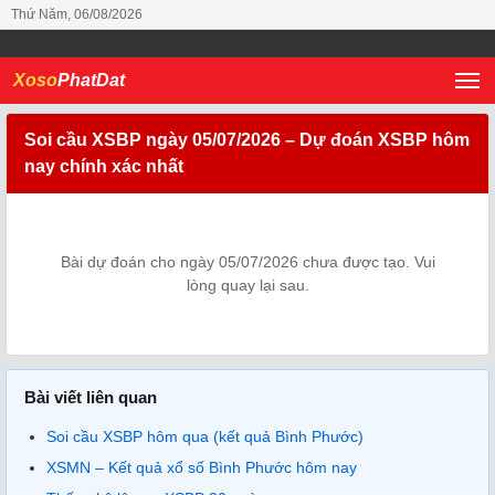
Thứ Năm, 06/08/2026
Xoso
PhatDat
Soi cầu
XSBP
ngày
05/07/2026
– Dự đoán
XSBP
hôm
nay chính xác nhất
Bài dự đoán cho ngày
05/07/2026
chưa được tạo. Vui
lòng quay lại sau.
Bài viết liên quan
Soi cầu
XSBP
hôm qua (kết quả
Bình Phước
)
XSMN
– Kết quả xổ số
Bình Phước
hôm nay