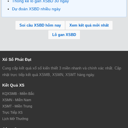
Thống kê lô gan
XSBD
30 ngày
Dự đoán
XSBD
nhiều ngày
Soi cầu
XSBD
hôm nay
Xem kết quả mới nhất
Lô gan
XSBD
Xổ Số Phát Đạt
Cung cấp kết quả xổ số kiến thiết 3 miền nhanh và chính xác nhất. Cập
nhật trực tiếp kết quả XSMB, XSMN, XSMT hàng ngày.
Kết Quả XS
KQXSMB - Miền Bắc
XSMN - Miền Nam
XSMT - Miền Trung
Trực Tiếp XS
Lịch Mở Thưởng