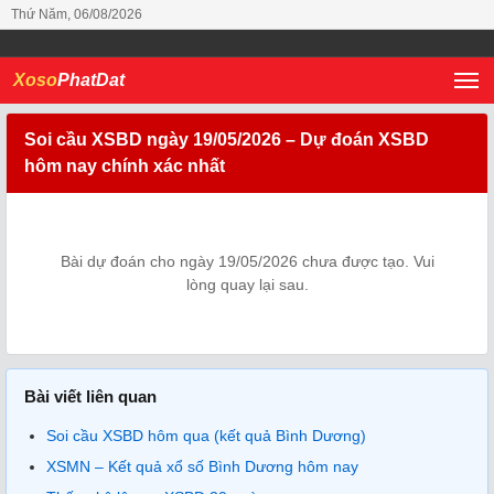
Thứ Năm, 06/08/2026
Xoso
PhatDat
Soi cầu
XSBD
ngày
19/05/2026
– Dự đoán
XSBD
hôm nay chính xác nhất
Bài dự đoán cho ngày
19/05/2026
chưa được tạo. Vui
lòng quay lại sau.
Bài viết liên quan
Soi cầu
XSBD
hôm qua (kết quả
Bình Dương
)
XSMN
– Kết quả xổ số
Bình Dương
hôm nay