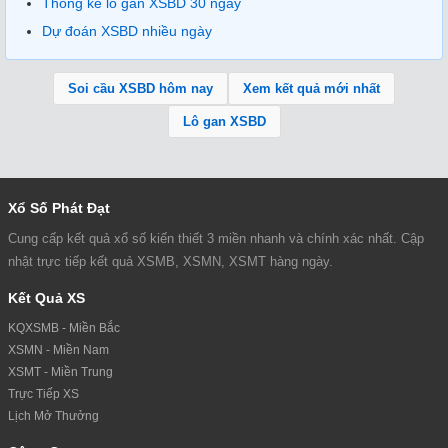
Thống kê lô gan
XSBD
30 ngày
Dự đoán
XSBD
nhiều ngày
Soi cầu
XSBD
hôm nay
Xem kết quả mới nhất
Lô gan
XSBD
Xổ Số Phát Đạt
Cung cấp kết quả xổ số kiến thiết 3 miền nhanh và chính xác nhất. Cập
nhật trực tiếp kết quả XSMB, XSMN, XSMT hàng ngày.
Kết Quả XS
KQXSMB - Miền Bắc
XSMN - Miền Nam
XSMT - Miền Trung
Trực Tiếp XS
Lịch Mở Thưởng