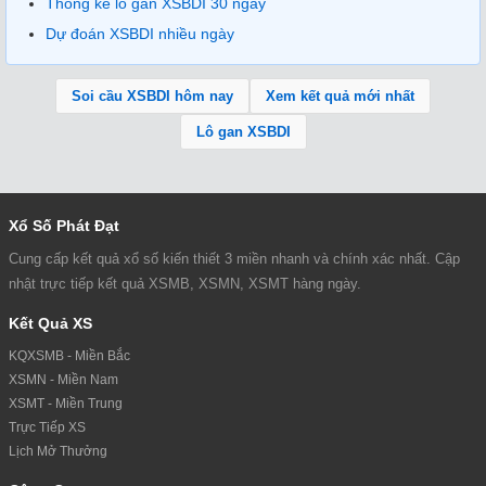
Thống kê lô gan
XSBDI
30 ngày
Dự đoán
XSBDI
nhiều ngày
Soi cầu
XSBDI
hôm nay
Xem kết quả mới nhất
Lô gan
XSBDI
Xổ Số Phát Đạt
Cung cấp kết quả xổ số kiến thiết 3 miền nhanh và chính xác nhất. Cập
nhật trực tiếp kết quả XSMB, XSMN, XSMT hàng ngày.
Kết Quả XS
KQXSMB - Miền Bắc
XSMN - Miền Nam
XSMT - Miền Trung
Trực Tiếp XS
Lịch Mở Thưởng