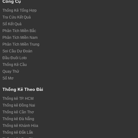
Công Cụ
Thống Kê Tổng Hợp
Tra Cứu Kết Quả
Sổ Kết Quả
Phân Tích Miền Bắc
Phân Tích Miền Nam
Phân Tích Miền Trung
Soi Cầu Dự Đoán
Đầu Đuôi Loto
Thống Kê Cầu
Quay Thử
Sổ Mơ
Thống Kê Theo Đài
Thống kê TP. HCM
Thống kê Đồng Nai
Thống kê Cần Thơ
Thống kê Đà Nẵng
Thống kê Khánh Hòa
Thống kê Đắk Lắk