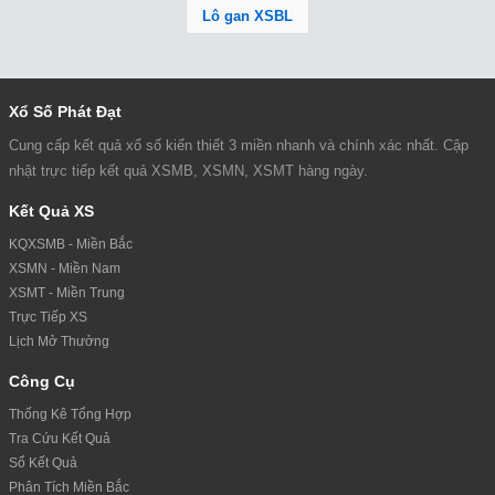
Lô gan
XSBL
Xổ Số Phát Đạt
Cung cấp kết quả xổ số kiến thiết 3 miền nhanh và chính xác nhất. Cập
nhật trực tiếp kết quả XSMB, XSMN, XSMT hàng ngày.
Kết Quả XS
KQXSMB - Miền Bắc
XSMN - Miền Nam
XSMT - Miền Trung
Trực Tiếp XS
Lịch Mở Thưởng
Công Cụ
Thống Kê Tổng Hợp
Tra Cứu Kết Quả
Sổ Kết Quả
Phân Tích Miền Bắc