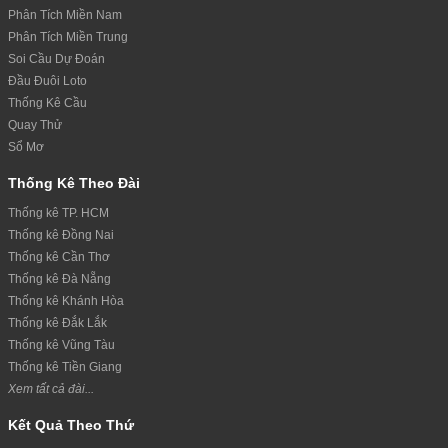
Phân Tích Miền Nam
Phân Tích Miền Trung
Soi Cầu Dự Đoán
Đầu Đuôi Loto
Thống Kê Cầu
Quay Thử
Sổ Mơ
Thống Kê Theo Đài
Thống kê TP. HCM
Thống kê Đồng Nai
Thống kê Cần Thơ
Thống kê Đà Nẵng
Thống kê Khánh Hòa
Thống kê Đắk Lắk
Thống kê Vũng Tàu
Thống kê Tiền Giang
Xem tất cả đài...
Kết Quả Theo Thứ