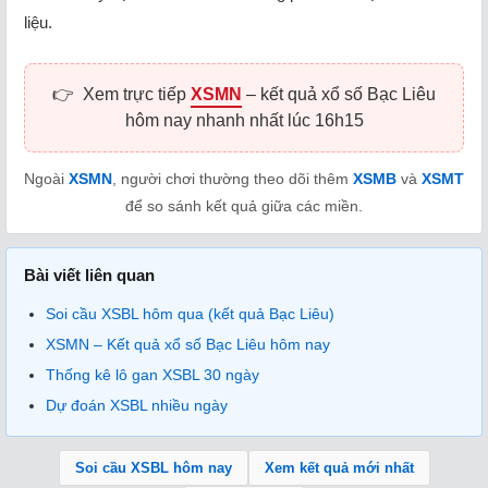
liệu.
👉
Xem trực tiếp
XSMN
– kết quả xổ số
Bạc Liêu
hôm nay nhanh nhất lúc
16h15
Ngoài
XSMN
, người chơi thường theo dõi thêm
XSMB
và
XSMT
để so sánh kết quả giữa các miền.
Bài viết liên quan
Soi cầu
XSBL
hôm qua (kết quả
Bạc Liêu
)
XSMN
– Kết quả xổ số
Bạc Liêu
hôm nay
Thống kê lô gan
XSBL
30 ngày
Dự đoán
XSBL
nhiều ngày
Soi cầu
XSBL
hôm nay
Xem kết quả mới nhất