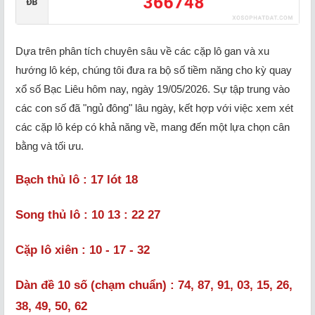
Dựa trên phân tích chuyên sâu về các cặp lô gan và xu
hướng lô kép, chúng tôi đưa ra bộ số tiềm năng cho kỳ quay
xổ số Bạc Liêu hôm nay, ngày 19/05/2026. Sự tập trung vào
các con số đã "ngủ đông" lâu ngày, kết hợp với việc xem xét
các cặp lô kép có khả năng về, mang đến một lựa chọn cân
bằng và tối ưu.
Bạch thủ lô : 17 lót 18
Song thủ lô : 10 13 : 22 27
Cặp lô xiên : 10 - 17 - 32
Dàn đề 10 số (chạm chuẩn) : 74, 87, 91, 03, 15, 26,
38, 49, 50, 62