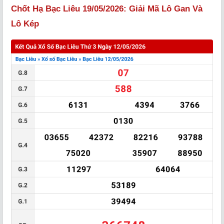
Chốt Hạ Bạc Liêu 19/05/2026: Giải Mã Lô Gan Và
Lô Kép